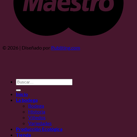
© 2026 | Diseñado por
Publiting.com
Buscar
por:
Inicio
La bodega
Bodega
Historia
Viñedos
Variedades
Producción Ecológica
Tienda