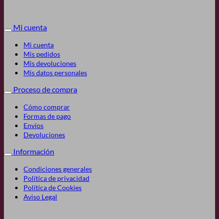
Mi cuenta
Mi cuenta
Mis pedidos
Mis devoluciones
Mis datos personales
Proceso de compra
Cómo comprar
Formas de pago
Envíos
Devoluciones
Información
Condiciones generales
Política de privacidad
Política de Cookies
Aviso Legal