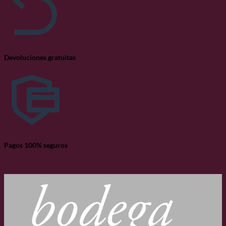
Devoluciones gratuitas
Pagos 100% seguros