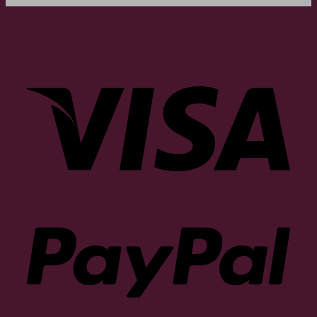
Visa
PayP