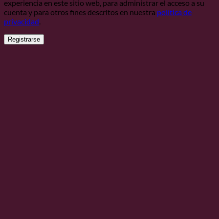
experiencia en este sitio web, para administrar el acceso a su
cuenta y para otros fines descritos en nuestra
política de
privacidad
.
Registrarse