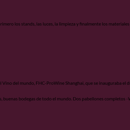
ro los stands, las luces, la limpieza y finalmente los materiales 
el Vino del mundo, FHC-ProWine Shanghai, que se inauguraba el d
os, buenas bodegas de todo el mundo. Dos pabellones completos -W