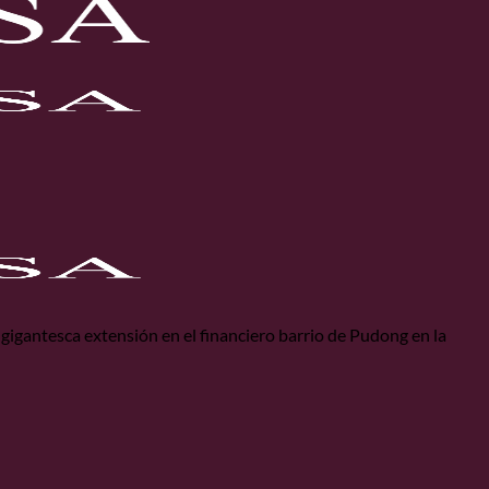
igantesca extensión en el financiero barrio de Pudong en la