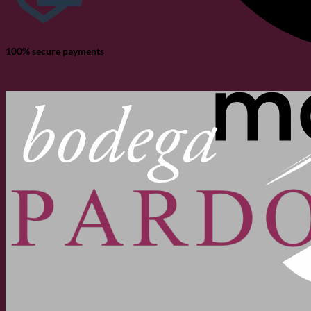
100% secure payments